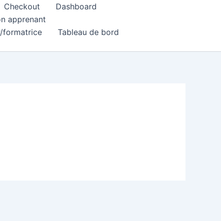
Checkout
Dashboard
ion apprenant
r/formatrice
Tableau de bord