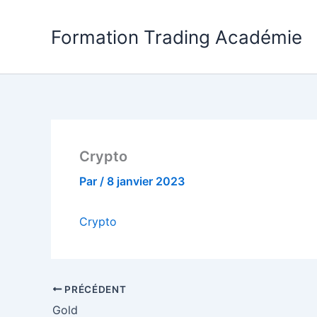
Aller
au
Formation Trading Académie
contenu
Crypto
Par
/
8 janvier 2023
Crypto
PRÉCÉDENT
Gold