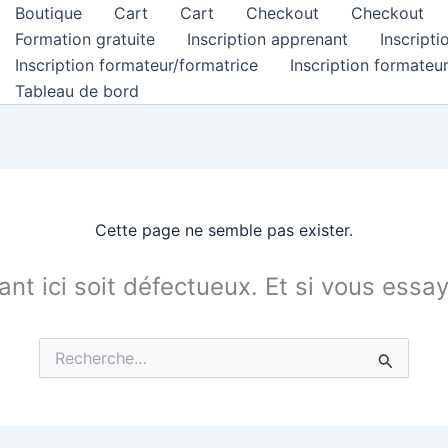
Boutique
Cart
Cart
Checkout
Checkout
Formation gratuite
Inscription apprenant
Inscript
Inscription formateur/formatrice
Inscription formateu
Tableau de bord
Cette page ne semble pas exister.
tant ici soit défectueux. Et si vous essa
Rechercher :