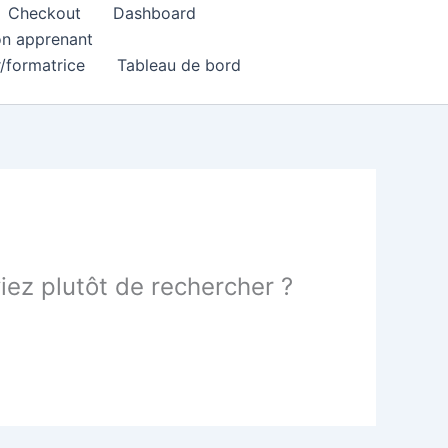
Checkout
Dashboard
ion apprenant
r/formatrice
Tableau de bord
yiez plutôt de rechercher ?