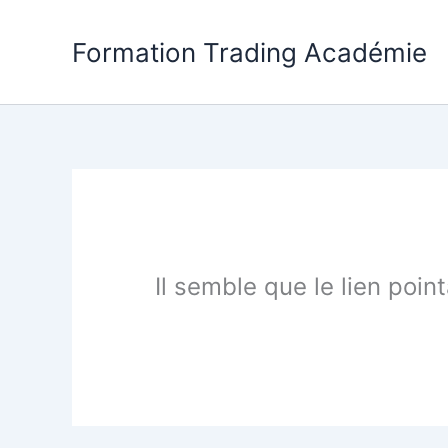
Aller
au
Formation Trading Académie
contenu
Il semble que le lien poin